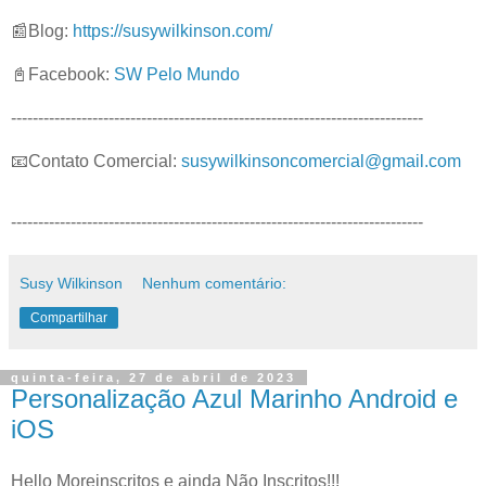
📰Blog:
https://susywilkinson.com/
📓Facebook:
SW Pelo Mundo
----------------------------------------------------------------------------
📧Contato Comercial:
susywilkinsoncomercial@gmail.com
----------------------------------------------------------------------------
Susy Wilkinson
Nenhum comentário:
Compartilhar
quinta-feira, 27 de abril de 2023
Personalização Azul Marinho Android e
iOS
Hello Moreinscritos e ainda Não Inscritos!!!