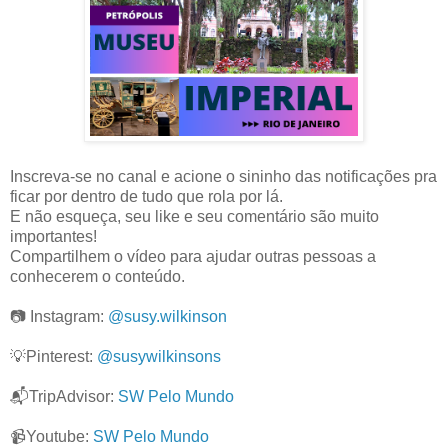
Inscreva-se no canal e acione o sininho das notificações pra
ficar por dentro de tudo que rola por lá.
E não esqueça, seu like e seu comentário são muito
importantes!
Compartilhem o vídeo para ajudar outras pessoas a
conhecerem o conteúdo.
📷 Instagram:
@susy.wilkinson
💡Pinterest:
@susywilkinsons
📬TripAdvisor:
SW Pelo Mundo
📹Youtube:
SW Pelo Mundo