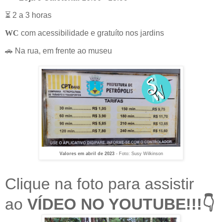
⏳ 2 a 3 horas
WC
com acessibilidade e gratuíto nos jardins
🚗 Na rua, em frente ao museu
Valores em abril de 2023
- Foto: Susy Wilkinson
Clique na foto para assistir
ao
VÍDEO NO YOUTUBE
!!!👇