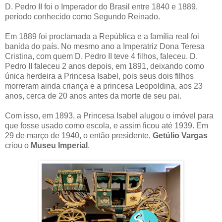
D. Pedro II foi o Imperador do Brasil entre 1840 e 1889,
período conhecido como Segundo Reinado.
Em 1889 foi proclamada a República e a família real foi
banida do país. No mesmo ano a Imperatriz Dona Teresa
Cristina, com quem D. Pedro II teve 4 filhos, faleceu. D.
Pedro II faleceu 2 anos depois, em 1891, deixando como
única herdeira a Princesa Isabel, pois seus dois filhos
morreram ainda criança e a princesa Leopoldina, aos 23
anos, cerca de 20 anos antes da morte de seu pai.
Com isso, em 1893, a Princesa Isabel alugou o imóvel para
que fosse usado como escola, e assim ficou até 1939. Em
29 de março de 1940, o então presidente,
Getúlio Vargas
criou o
Museu Imperial
.