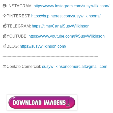
📷 INSTAGRAM:
https://www.instagram.com/susy.wilkinson/
💡PINTEREST:
https://br.pinterest.com/susywilkinsons/
📬TELEGRAM:
https://t.me/CanalSusyWilkinson
📹YOUTUBE:
https://www.youtube.com/@SusyWilkinson
📰BLOG:
https://susywilkinson.com/
----------------------------------------------------------------------------
📧Contato Comercial:
susywilkinsoncomercial@gmail.com
----------------------------------------------------------------------------