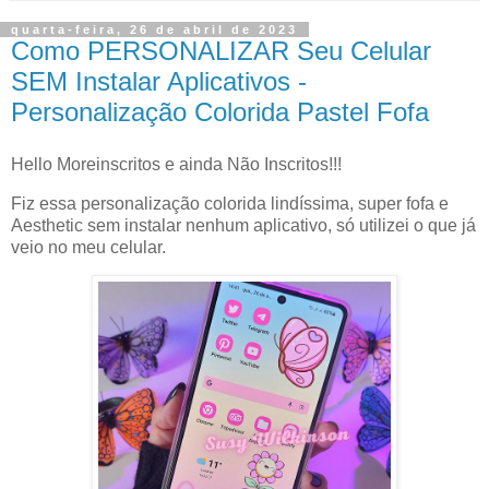
quarta-feira, 26 de abril de 2023
Como PERSONALIZAR Seu Celular
SEM Instalar Aplicativos -
Personalização Colorida Pastel Fofa
Hello Moreinscritos e ainda Não Inscritos!!!
Fiz essa personalização colorida lindíssima, super fofa e
Aesthetic sem instalar nenhum aplicativo, só utilizei o que já
veio no meu celular.