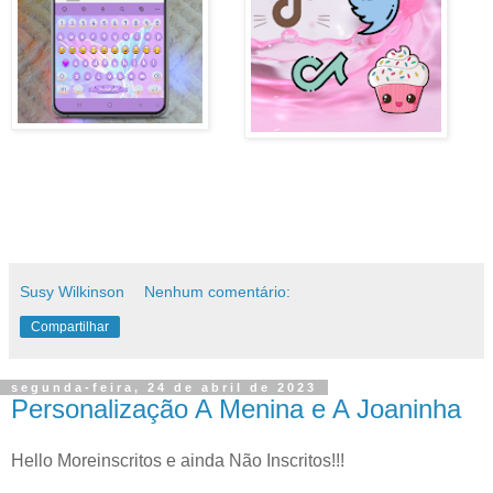
Susy Wilkinson
Nenhum comentário:
Compartilhar
segunda-feira, 24 de abril de 2023
Personalização A Menina e A Joaninha
Hello Moreinscritos e ainda Não Inscritos!!!