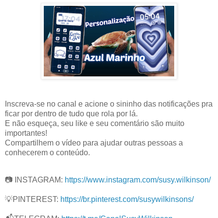
Inscreva-se no canal e acione o sininho das notificações pra
ficar por dentro de tudo que rola por lá.
E não esqueça, seu like e seu comentário são muito
importantes!
Compartilhem o vídeo para ajudar outras pessoas a
conhecerem o conteúdo.
📷 INSTAGRAM:
https://www.instagram.com/susy.wilkinson/
💡PINTEREST:
https://br.pinterest.com/susywilkinsons/