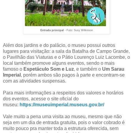
Entrada principal
- Foto: Susy Wilkinson
Além dos jardins e do palácio, o museu possui outros
lugares para visitação: a sala da Batalha de Campo Grande,
o Pavilhão das Viaturas e o Pátio Lourenço Luiz Lacombe, o
local também promove alguns eventos, sendo o mais
famoso o
Espetáculo Som e Luz
, e também o
Um Sarau
Imperial
, porém ambos são pagos à parte e encontram-se
com as atividades suspensas.
Para mais informações a respeitos dos valores e horários
dos eventos, acesse o site oficial do
museu:
https://museuimperial.museus.gov.br/
Vale muito a pena uma visita ao museu, mesmo que não
seja em um dia de entrada gratuita, pois o valor cobrado é
muito pouco pra manter toda a estrutura oferecida, sem