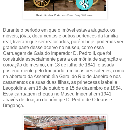
Pavilhão das Viaturas
- Foto: Susy Wilkinson
Durante o período em que o imóvel estava alugado, os
móveis, jóias, documentos e outros pertences da família
real, tiveram que ser realocados, porém hoje, podemos ver
grande parte desse acervo no museu, como essa
Carruagem de Gala do Imperador D. Pedro II, que foi
construída especialmente para a cerimônia de sagração e
coroação do mesmo, em 18 de julho de 1841, e usada
posteriormente pelo Imeprador em ocasiões solenes, como
na abertura da Assembléia Geral do Rio de Janeiro e nos
casamentos de suas duas filhas, as prinecesas Isabel e
Leopoldina, em 15 de outubro e 15 de dezembro de 1864.
Essa carruagem chegou no Museu Imperial em 1941,
através de doação do príncipe D. Pedro de Orleans e
Bragança.