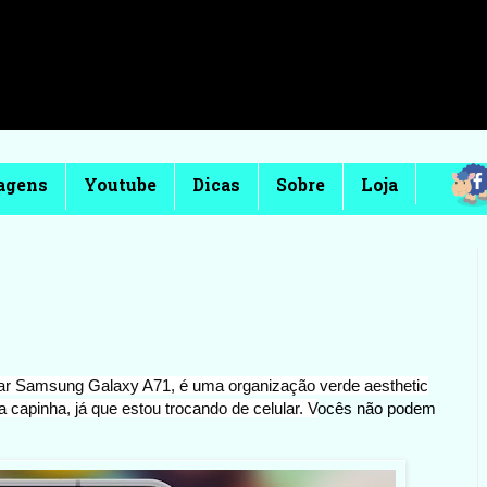
agens
Youtube
Dicas
Sobre
Loja
lar Samsung Galaxy A71, é uma organização verde aesthetic
a capinha, já que estou trocando de celular. V
ocês não podem