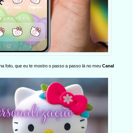
r na foto, que eu te mostro o passo a passo lá no meu
Canal