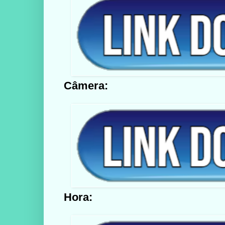
Câmera:
Hora: