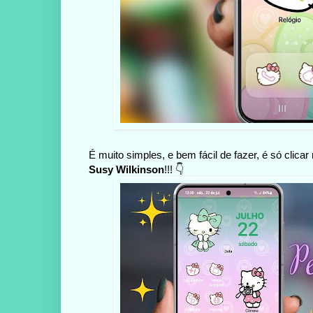
É muito simples, e bem fácil de fazer, é só clica
Susy Wilkinson
!!! 👇