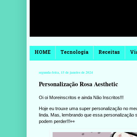
HOME
Tecnologia
Receitas
Vi
segunda-feira, 15 de janeiro de 2024
Personalização Rosa Aesthetic
Oi oi Moreinscritos e ainda Não Inscritos!!!
Hoje eu trouxe uma super personalização no meu
linda. Mas, lembrando que essa personalização s
podem perder!!!👀