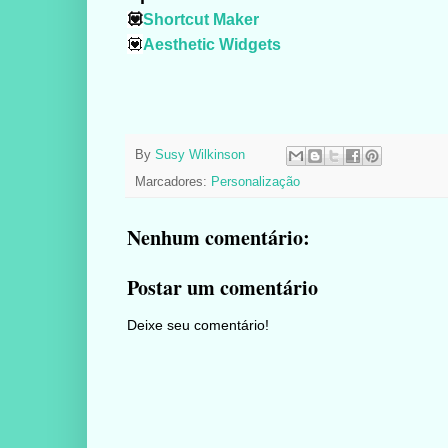
💟
Shortcut Maker
💟
Aesthetic Widgets
By
Susy Wilkinson
Marcadores:
Personalização
Nenhum comentário:
Postar um comentário
Deixe seu comentário!