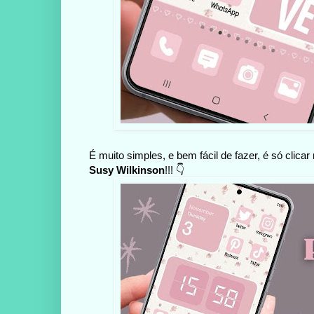
É muito simples, e bem fácil de fazer, é só clica
Susy Wilkinson
!!! 👇